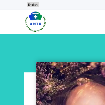
English