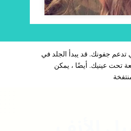
تدعم جفونك. قد يبدأ الجلد في
عة تحت عينيك. أيضًا ، يمكن
نتفخة