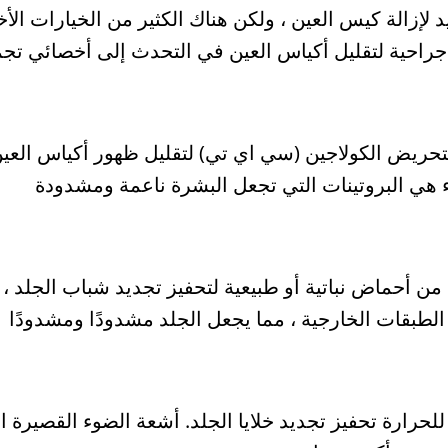
 لإزالة كيس العين ، ولكن هناك الكثير من الخيارات الأخ
حية لتقليل أكياس العين في التحدث إلى أخصائي تجميل
بتحريض الكولاجين (سي اي تي) لتقليل ظهور أكياس الع
لاء هي البروتينات التي تجعل البشرة ناعمة ومشدودة
من أحماض نباتية أو طبيعية لتحفيز تجديد شباب الجلد ، 
الطبقات الخارجية ، مما يجعل الجلد مشدودًا ومشدودًا
حرارة تحفيز تجديد خلايا الجلد. أشعة الضوء القصيرة ال