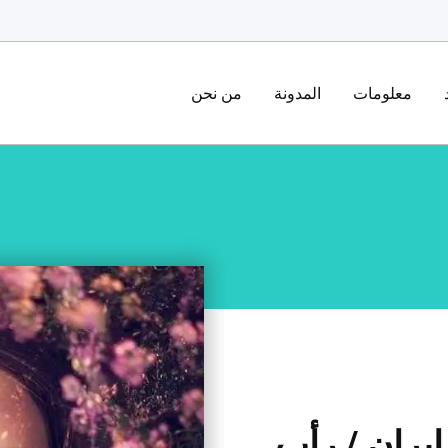
معلومات
المدونة
من نحن
إيران / رأب