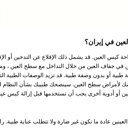
عين في إيران؟
حة كيس العين. قد يشمل ذلك الإقلاع عن التدخين أو الإق
ن في جفاف العين من خلال التداخل مع سطح العين ، ومن
فة طبية أو بدون وصفة طبية. قد تزيد الوصفات الطبية ا
لأمراض سطح العين. سينصحك طبيبك بشأن النظام الغ
ين أو أدوية أخرى يجب أن تستخدمها قبل إزالة كيس عي
لعينين عادة ما تكون غير ضارة ولا تتطلب عناية طبية. ر