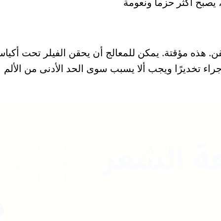
، يصبح أكثر حزما ونعومة
 هذه مؤقتة. يمكن للمعالج أن يحقن الفيلر تحت أكياس ا
راء تخديرًا ويجب ألا يسبب سوى الحد الأدنى من الألم