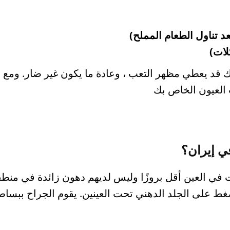
بعد تناول الطعام المملح)
لات)
قد يعطي مظهر التعب ، وعادة ما يكون غير ضار. ومع ذل
ب العيون الخاص بك
في إيران؟
ت في العين أقل بروزًا وليس لديهم دهون زائدة في منطق
ضغط على الجلد الدهني تحت العينين. يقوم الجراح ببساطة