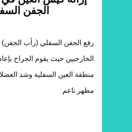
الجفن السف
رفع الجفن السفلي (رأب الجفن) 
الخارجيين حيث يقوم الجراح بإع
منطقة العين السفلية وشد العضلا
مظهر ناعم