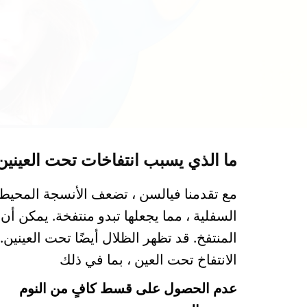
ما الذي يسبب انتفاخات تحت العينين
مع تقدمنا فيالسن ، تضعف الأنسجة المحيطة ب
السفلية ، مما يجعلها تبدو منتفخة. يمكن أ
المنتفخ. قد تظهر الظلال أيضًا تحت العين
الانتفاخ تحت العين ، بما في ذلك
عدم الحصول على قسط كافٍ من النوم