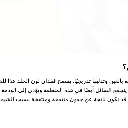
؟
العين وتدليها تدريجيًا. يسمح فقدان لون الجلد هذا للده
ن يتجمع السائل أيضًا في هذه المنطقة ويؤدي إلى الوذمة
ين. قد تكون ناتجة عن جفون منتفخة ومنتفخة بسبب الش