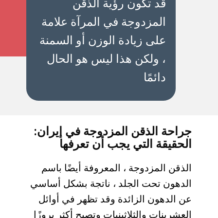
قد تكون رؤية الذقن
المزدوجة في المرآة علامة
على زيادة الوزن أو السمنة
، ولكن هذا ليس هو الحال
دائمًا
جراحة الذقن المزدوجة في إيران:
الحقيقة التي يجب أن تعرفها
الذقن المزدوجة ، المعروفة أيضًا باسم
الدهون تحت الجلد ، ناتجة بشكل أساسي
عن الدهون الزائدة وقد تظهر في أوائل
العشرينات والثلاثينيات وتصبح أكثر بروزًا