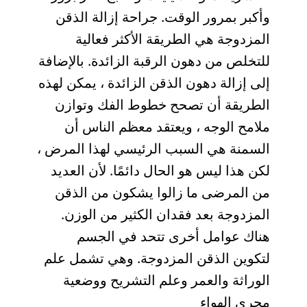
وأكبر بمرور الوقت. جراحة إزالة الذقن
المزدوجة هي الطريقة الأكثر فعالية
للتخلص من دهون الرقبة الزائدة. بالإضافة
إلى إزالة دهون الذقن الزائدة ، يمكن لهذه
الطريقة أن تصحح خطوط الفك وتوازن
ملامح الوجه ، ويعتقد معظم الناس أن
السمنة هي السبب الرئيسي لهذا المرض ،
لكن هذا ليس هو الحال دائمًا. لأن العديد
من المرضى ما زالوا يشكون من الذقن
المزدوجة بعد فقدان الكثير من الوزن.
هناك عوامل أخرى تتحد في الجسم
لتكوين الذقن المزدوجة. وهي تشمل علم
الوراثة والعمر وعلم التشريح ووضعية
مجرى الهواء