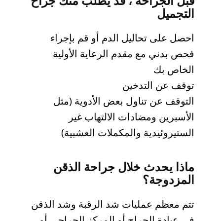
قبل الجراحة ، قد يطلب منك جراح
التجميل
احصل على تحاليل الدم أو قم بإجراء
فحص بدني مع مقدم الرعاية الأولية
الخاص بك
توقف عن التدخين
التوقف عن تناول بعض الأدوية (مثل
الأسبرين ومضادات الالتهاب غير
الستيروئيدية والمكملات العشبية)
ماذا يحدث خلال جراحة الذقن
المزدوجة؟
تتم معظم عمليات شد الرقبة وشد الذقن
في عيادة الجراح أو المركز الجراحي أو