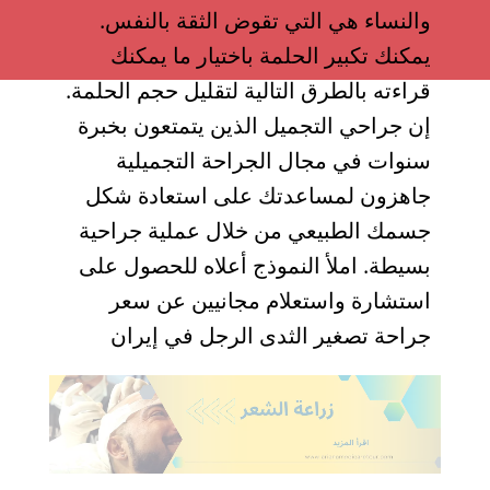
والنساء هي التي تقوض الثقة بالنفس.
يمكنك تكبير الحلمة باختيار ما يمكنك
قراءته بالطرق التالية لتقليل حجم الحلمة.
إن جراحي التجميل الذين يتمتعون بخبرة
سنوات في مجال الجراحة التجميلية
جاهزون لمساعدتك على استعادة شكل
جسمك الطبيعي من خلال عملية جراحية
بسيطة. املأ النموذج أعلاه للحصول على
استشارة واستعلام مجانيين عن سعر
جراحة تصغیر الثدی الرجل في إيران