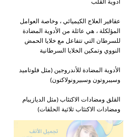
أدوية القلب
عقاقير العلاج الكيميائي ، وخاصة العوامل
المؤلكلة ، هي عائلة من الأدوية المضادة
للسرطان التي تتفاعل مع خلايا الحمض
النووي وتمكين الخلايا السرطانية
الأدوية المضادة للأندروجين (مثل فلوتاميد
وسيبروتون وسبيرونولاكتون)
القلق ومضادات الاكتئاب (مثل الديازيبام
ومضادات الاكتئاب ثلاثية الحلقات)