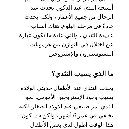
أنسجة الثدي عند الذكور. يحدث عند
الرجال من جميع الأعمار ، ولكنه يحدث
عادةً في مرحلة البلوغ. هناك أسباب
عديدة للتثدي ، والتي عادة ما تكون عبارة
عن اختلال في التوازن بين هرمونات
التستوستيرون والإستروجين
ما الذي يسبب التثدي؟
يحدث التثدي عند الأطفال حديثي الولادة
بسبب وجود الإستروجين الأمومي. نمو
الثدي أمر طبيعي عند الأولاد الصغار. لكنه
يختفي في عمر 6 أشهر ، ولكن قد يكون
هذا الوقت أطول لدى بعض الأطفال