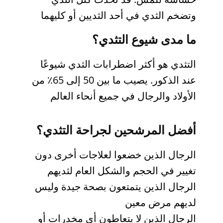
وتضخم الثدي في أحد الثديين أو كليهما
ما مدى شيوع التثدي؟
التثدي هو أكثر اضطرابات الثدي شيوعًا
عند الذكور. يصيب ما بين 50 إلى 65٪ من
الأولاد والرجال في جميع أنحاء العالم
أفضل المرشحين لجراحة التثدي؟
الرجال الذين خضعوا لعلاجات أخرى دون
تغيير في الحجم والشكل العام لثديهم
الرجال الذين يتمتعون بصحة جيدة وليس
لديهم مرض معين
الرجال الذين لا يتعاطون أي مخدرات أو