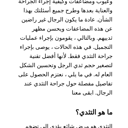
وعيوب ومضاعفات وكيفية إجراء الجراحة
والعناية بعدها وطرح جميع أسئلتك بهذا
الشأن. عادة ما يكون الرجال غير راضين
عن هذه المضاعفات ويحسن مظهر
ثدييهم. وبالتالي ، يقومون بإجراء عمليات
التجميل. في هذه الحالات ، يوصى بإجراء
جراحة التثدي فقط. لأنها أفضل تقنية
لتصغير حجم ثدي الرجل وتحسين الشكل
العام له. في ما يلي ، نعتزم الحصول على
تفاصيل مفصلة حول جراحة التثدي عند
الرجال. ابقى معنا
ما هو التثدي؟
التثدي هو مرض شائع يؤدي إلى تضخم