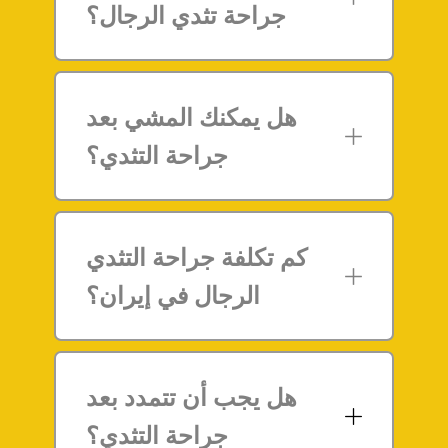
جراحة تثدي الرجال؟
هل يمكنك المشي بعد
جراحة التثدي؟
كم تكلفة جراحة التثدي
الرجال في إيران؟
هل يجب أن تتمدد بعد
جراحة التثدي؟