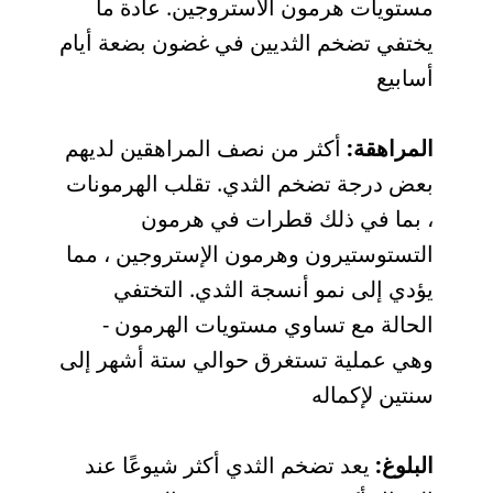
مستويات هرمون الاستروجين. عادة ما
يختفي تضخم الثديين في غضون بضعة أيام
أسابيع
المراهقة:
أكثر من نصف المراهقين لديهم
بعض درجة تضخم الثدي. تقلب الهرمونات
، بما في ذلك قطرات في هرمون
التستوستيرون وهرمون الإستروجين ، مما
يؤدي إلى نمو أنسجة الثدي. التختفي
الحالة مع تساوي مستويات الهرمون -
وهي عملية تستغرق حوالي ستة أشهر إلى
سنتين لإكماله
البلوغ:
يعد تضخم الثدي أكثر شيوعًا عند