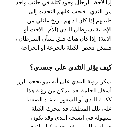
إذا لاحظ الرجال وجود كتلة في جانب واحد
من الثدي ، فيجب عليهم التحدث إلى
طبيبهم إذا كان لديهم تاريخ عائلي من
الإصابة بسرطان الثدي (الأم ، الأخت أو
الابنة). إذا كان هناك قلق بشأن السرطان ،
فيمكن فحص الكتلة بالخزعة أو الجراحة
كيف يؤثر التثدي على جسدي؟
يمكن رؤية التثدي على أنه نمو بحجم الزر
أسفل الحلمة. قد تتمكن من رؤية هذا
ككتلة للثدي أو الشعور به عند الضغط
على تلك المنطقة. قد تتحرك الكتلة
بسهولة في أنسجة الثدي وقد تكون
حساسة للمس. قد تحدث كتل الثدي