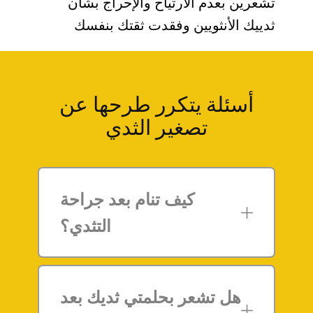
تشعرين بعدم الارتياح والإحراج بشأن
ثدييك الأنثويين وفقدت ثقتك بنفسك
أسئلة يتكرر طرحها عن
تصغير الثدي
كيف تنام بعد جراحة
التثدي؟
هل تشعر بحلمتي ثديك بعد