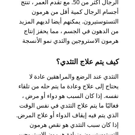
الرجال أكثر من 50. مع تقدم العمر ، تنتج
أجسام الرجال كمية أقل من هرمون
التستوستيرون. يمكنهم أيضا لديهم المزيد
من الدهون في الجسم ، مما يحفز إنتاج
هرمون الاستروجين والثدي نمو الأنسجة
كيف يتم علاج التثدي؟
التثدي عند الرضع والمراهقين عادة لا
يحتاج إلى علاج وعادة ما يتم حله من تلقاء
نفسه. إذا كان السبب هو دواء أو مرض ،
فغالبًا ما يتم علاج التثدي في نفس الوقت
الذي يتم فيه إيقاف الدواء أو علاج المرض.
إذا كان سبب التثدي هو نقص هرمون
التستوستيرون وزيادة هرمون الاستروجين