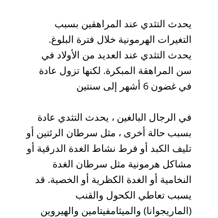
يحدث التثدي عند المراهقين بسبب
التغيرات الهرمونية خلال فترة البلوغ.
يحدث التثدي عند العديد من الأولاد في
سن المراهقة المبكرة. لكنها تزول عادة
في غضون 6 أشهر إلى سنتين
في الرجال البالغين ، يحدث التثدي عادة
بسبب حالة أخرى ، مثل سرطان الرئتين أو
تليف الكبد أو فرط نشاط الغدة الدرقية أو
مشاكل هرمونية مثل سرطان الغدة
النخامية أو الغدة الكظرية أو الخصية. قد
يسبب تعاطي الكحول والقنب
(الماريجوانا) والميثامفيتامين والهيروين