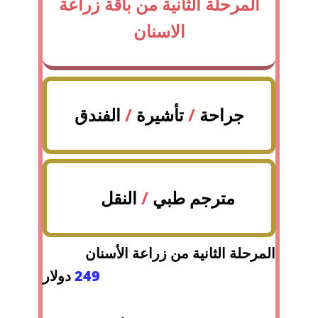
المرحلة الثانية من باقة زراعة
الاسنان
جراحة
/
تأشيرة
/
الفندق
مترجم طبي
/
النقل
المرحلة الثانية من زراعة الأسنان
249
دولار