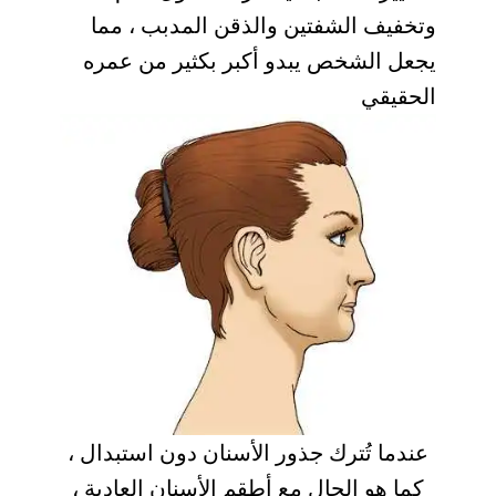
وتخفيف الشفتين والذقن المدبب ، مما
يجعل الشخص يبدو أكبر بكثير من عمره
الحقيقي
عندما تُترك جذور الأسنان دون استبدال ،
كما هو الحال مع أطقم الأسنان العادية ،