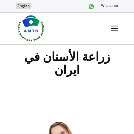
Whatsapp
English
زراعة الأسنان في
ايران