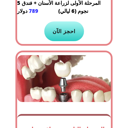
المرحلة الأولى لزراعة الأسنان + فندق 5
نجوم (6 ليالي)
789
دولار
احجز الآن