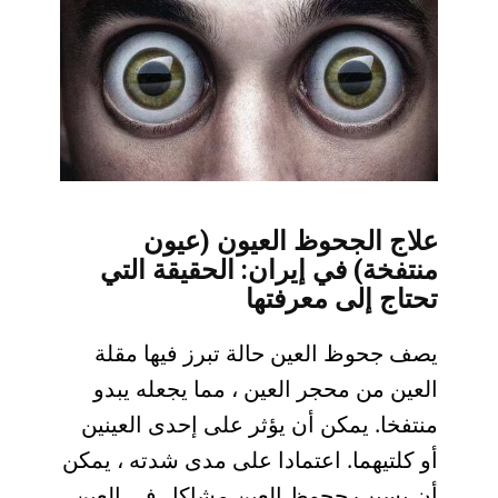
علاج الجحوظ العيون (عيون
منتفخة) في إيران: الحقيقة التي
تحتاج إلى معرفتها
يصف جحوظ العين حالة تبرز فيها مقلة
العين من محجر العين ، مما يجعله يبدو
منتفخا. يمكن أن يؤثر على إحدى العينين
أو كلتيهما. اعتمادا على مدى شدته ، يمكن
أن يسبب جحوظ العين مشاكل في العين