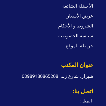
الأ
سئلة
الشائعة
عرض الأسعار
الشروط و الأحكام
سياسة
الخصوصية
خريطة الموقع
عنوان المكتب
شيراز، شارع زند 00989180865208
:اتصل بنا
:ايميل